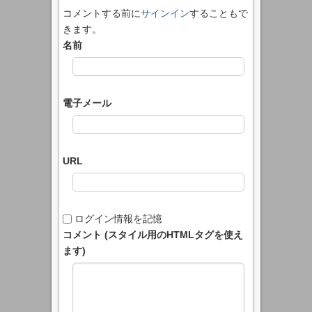
コメントする前に
サインイン
することもで
きます。
名前
電子メール
URL
ログイン情報を記憶
コメント (スタイル用のHTMLタグを使え
ます)