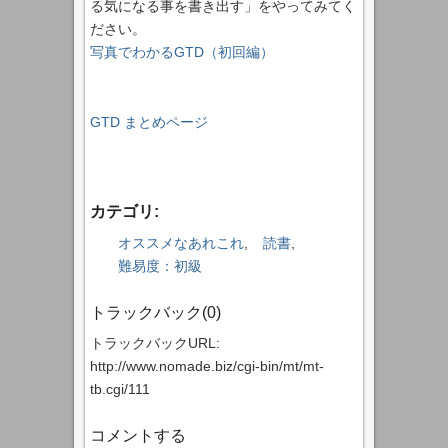
る気になる事を書き出す」をやってみてく
ださい。
写真でわかるGTD（初回編）
GTD まとめページ
カテゴリ
:
オススメなあれこれ
,
読書
,
難易度：初級
トラックバック(0)
トラックバックURL:
http://www.nomade.biz/cgi-bin/mt/mt-
tb.cgi/111
コメントする