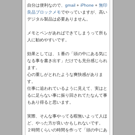
自分は便利なので、
gmail
+
iPhone
+
無印
良品ブロックメモ
でやっていますが、高い
デジタル製品は必要ありません。
メモとペンがあればできてしまうって所も
人に勧めやすいです。
効果としては、１番の「頭の中にある気に
なる事を書き出す」だけでも充分感じられ
ます。
心の重しがとれたような爽快感がありま
す。
仕事に追われているように見えて、実はと
るに足らない事に振り回されてたなんて事
もあり得ると思います。
実際、そんな事やってる暇無いよって人ほ
ど、やった方が良いかもしれないです。
２時間くらいの時間を作って「頭の中にあ