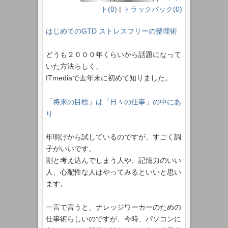
ト(0)
|
トラックバック(0)
はじめてのGTD ストレスフリーの整理術
どうも２０００年くらいから話題になって
いた方法らしく、
ITmediaで去年末に初めて知りました。
「将来の目標」は「日々の仕事」の中にあ
り
年明けから試しているのですが、すごく調
子がいいです。
割と考え込んでしまう人や、記憶力のいい
人、心配性な人はやってみるといいと思い
ます。
一言で言うと、ナレッジワーカーのための
仕事術らしいのですが、今時、パソコンに