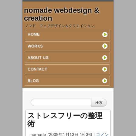
nomade webdesign &
creation
ノマド ウェブデザイン＆クリエイション
HOME
WORKS
ABOUT US
CONTACT
BLOG
検索
ストレスフリーの整理
術
nomade
(
2009年1月13日 16:36
)
|
コメン