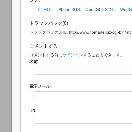
HTML5
,
iPhone 3GS
,
OpenGL ES 2.0
,
WebG
トラックバック(0)
トラックバックURL: http://www.nomade.biz/cgi-bin/mt/m
コメントする
コメントする前に
サインイン
することもできます。
名前
電子メール
URL