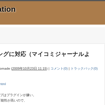
tion
ンダリングに対応（マイコミジャーナルよ
omade
(
2009年10月23日 11:15
)
|
コメント(0)
|
トラックバック(0)
html
ループはプラグインが嫌い。
可能性が高いので、